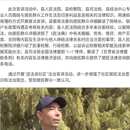
此次宣讲活动中，县人民法院、县检察院、县司法局、县综治中心专
业人员围绕与居民群众工作生活及切身利益息息相关的法律知识，用通俗
易懂的方式开展普法宣讲。县委政法委向居民群众详细解读了网格长、联
户长政策待遇及考核有关内容；县人民法院结合多年来办案经验，以案释
法，向居民群众详细讲授了《民法典》中有关婚姻、劳务、借贷、房产买
卖、合同等内容及生活中与他人缔结法律关系时应当注意的事项；县人民
检察院详细介绍了民事检察、行政检察、公益诉讼检察相关职能及线索举
报奖励办法；县司法局全国法律援助“1+1”律师，解读了《甘肃省法律援
助条例》有关内容及法律救济途径，并向居民群众提供了便民法律咨询联
系电话。
通过开展“送法进社区”法治宣讲活动，进一步增强了社区居民法治意
识和法治观念，受到居民群众一致认可。