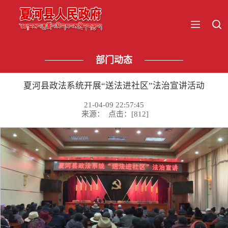
部门动态
夏河县政法系统开展“送法进社区”法治宣讲活动
21-04-09 22:57:45
来源： 点击：[
812
]