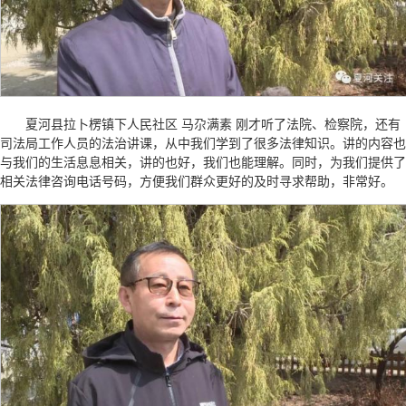
夏河县拉卜楞镇下人民社区 马尕满素 刚才听了法院、检察院，还有
司法局工作人员的法治讲课，从中我们学到了很多法律知识。讲的内容也
与我们的生活息息相关，讲的也好，我们也能理解。同时，为我们提供了
相关法律咨询电话号码，方便我们群众更好的及时寻求帮助，非常好。