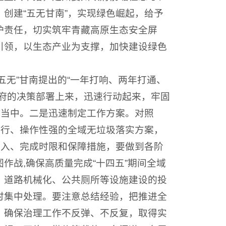
创建“五无甘南”，实现绿色崛起，给予
护责任，切实筑牢青藏高原生态安全屏
引领，以生态产业为支撑，加快建设绿色
无”甘南提出的“一年打响、两年打通、
府的决策部署上来，迅速行动起来，牢固
动当中。二是迅速制定工作方案。对照
可行、操作性强的全域无垃圾落实方案，
投入、完成时限和保障措施，要做到各阶
战,确保高质量完成“十四五”期间全域
、道路机械化、公共厕所等设施建设的投
时集中处理。要注意总结经验，把推进全
，确保治理工作不反弹、不反复，取得实