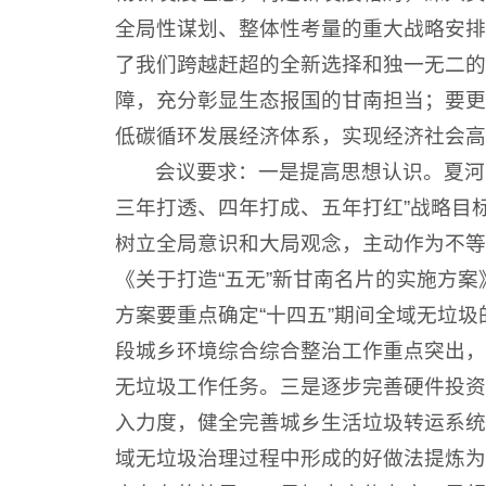
全局性谋划、整体性考量的重大战略安排
了我们跨越赶超的全新选择和独一无二的
障，充分彰显生态报国的甘南担当；要更
低碳循环发展经济体系，实现经济社会高
会议要求：一是提高思想认识。夏河
三年打透、四年打成、五年打红”战略目
树立全局意识和大局观念，主动作为不等
《关于打造“五无”新甘南名片的实施方
方案要重点确定“十四五”期间全域无垃
段城乡环境综合综合整治工作重点突出，
无垃圾工作任务。三是逐步完善硬件投资
入力度，健全完善城乡生活垃圾转运系统
域无垃圾治理过程中形成的好做法提炼为