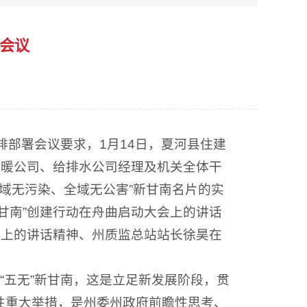
署会议
排部署会议要求，1月14日，夏河县住建
供暖公司、给排水公司经理及机关全体干
域无污染、全域无公害”新甘南名片的实
甘南”创建行动在舟曲启动大会上的讲话
会上的讲话精神、州质监总站站长徐昊在
“五无”新甘南，这是立足新发展阶段，贯
性重大举措，是州委州政府前瞻性思考、