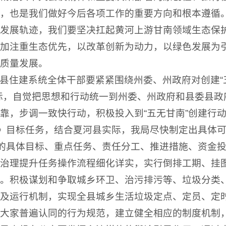
，也是我们做好今后各项工作的重要方向和根本遵循。
发展轨迹，我们要坚决扛起黄河上游甘南领域生态保
加注重生态优先，以改革创新为动力，以绿色发展为
质量发展。
县住建系统全体干部要紧紧围绕州委、州政府对创建“五
标，自觉把思想和行动统一到州委、州政府和县委县政
靠，步调一致快行动，积极投入到“五无甘南”创建行
案》目标任务，结合夏河县实际，我局尽快制定出具体
圾的具体目标、重点任务、责任分工、推进措施、资金
治理提升任务操作流程细化详实，实行倒排工期、挂图作
。积极谋划和争取城乡环卫、治污排污等、垃圾分类
及运行机制，实现全县城乡生活垃圾定点、定员、定
大家普遍认同的行为规范，建立健全相应的制度机制