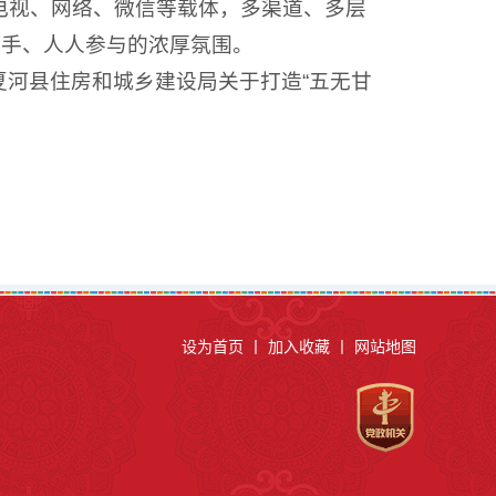
电视、网络、微信等载体，多渠道、多层
动手、人人参与的浓厚氛围。
河县住房和城乡建设局关于打造“五无甘
设为首页
丨
加入收藏
丨
网站地图