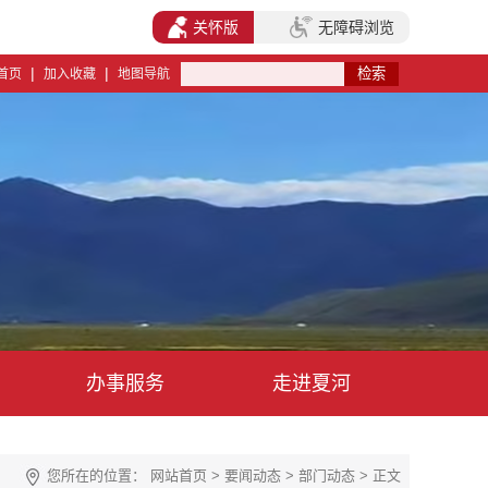
关怀版
无障碍浏览
|
|
首页
加入收藏
地图导航
办事服务
走进夏河
您所在的位置：
网站首页
>
要闻动态
>
部门动态
> 正文