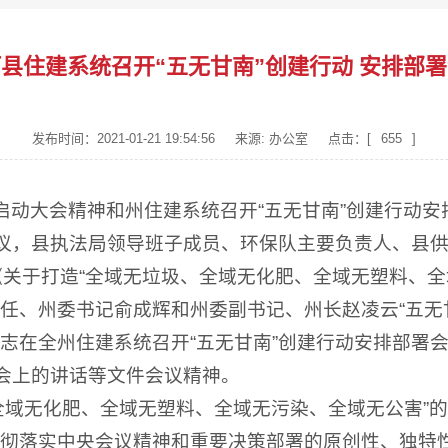
县住建系统召开“五无甘南”创建行动 安排部
发布时间：2021-01-21 19:54:56
来源: 办公室
点击：[
655
]
启动大会精神和州住建系统召开“五无甘南”创建行动安
会议，县执法局领导班子成员、环保队主要负责人、县
《关于打造“全域无垃圾、全域无化肥、全域无塑料、全
任、州委书记俞成辉和州委副书记、州长赵凌云“五无
志在全州住建系统召开“五无甘南”创建行动安排部署
署会上的讲话等文件会议精神。
全域无化肥、全域无塑料、全域无污染、全域无公害”的
彻落实中央会议精神和重要决策部署的原创性、独特