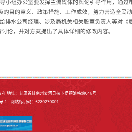
导小组办公室要发挥主流媒体的舆论引导作用，通过
垃圾的目的意义、政策措施、工作成效，努力营造全民
给排水公司经理、涉及局机关相关股室负责人等对《夏
行讨论，并对方案提出了具体详细的修改内容。
县人民政府 地址：甘肃省甘南州夏河县
拉卜楞镇浪格塘046号
号-1
网站标识码：6230270001