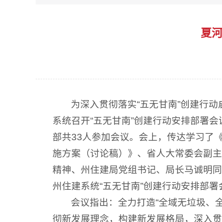
夏河
为深入贯彻落实“五无甘南”创建行动
系统召开“五无甘南”创建行动安排部署
部共33人参加会议。会上，传达学习了
施方案（讨论稿）》、省人大常委会副主
精神、州住建局党组书记、局长马诚明同
州住建系统“五无甘南”创建行动安排部
会议指出：全力打造“全域无垃圾、
彻新发展理念，构建新发展格局，深入贯