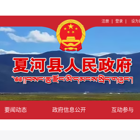
|
|
注册
登录
设为
要闻动态
政府信息公开
互动参与