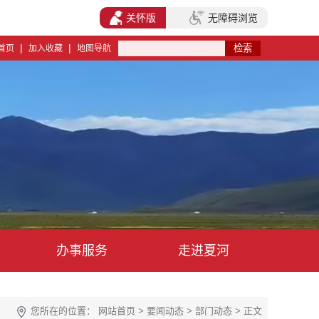
关怀版
无障碍浏览
|
|
首页
加入收藏
地图导航
办事服务
走进夏河
您所在的位置：
网站首页
>
要闻动态
>
部门动态
> 正文