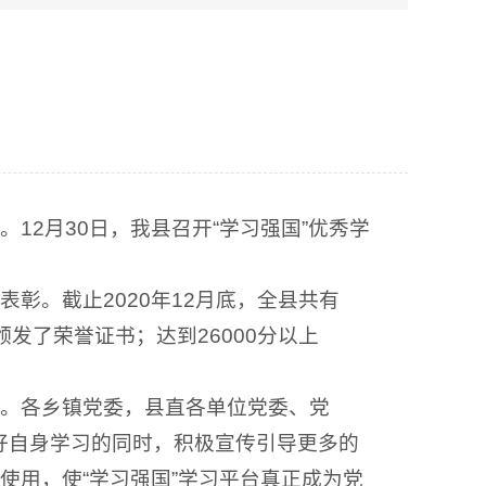
12月30日，我县召开“学习强国”优秀学
彰。截止2020年12月底，全县共有
颁发了荣誉证书；达到26000分以上
地。各乡镇党委，县直各单位党委、党
好自身学习的同时，积极宣传引导更多的
习使用，使“学习强国”学习平台真正成为党