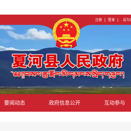
|
|
注册
登录
设为
要闻动态
政府信息公开
互动参与