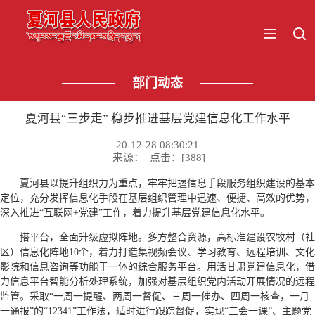
部门动态
夏河县“三步走” 稳步推进基层党建信息化工作水平
20-12-28 08:30:21
来源： 点击：[
388
]
夏河县以提升组织力为重点，牢牢把握信息手段服务组织建设的基本
定位，充分发挥信息化手段在基层组织管理中迅速、便捷、高效的优势，
深入推进“互联网+党建”工作，着力提升基层党建信息化水平。
搭平台，全面升级虚拟阵地。多方整合资源，高标准建设农牧村（社
区）信息化阵地10个，着力打造集视频会议、学习教育、远程培训、文化
影院和信息咨询等功能于一体的综合服务平台。用活甘肃党建信息化，借
力信息平台智能分析处理系统，加强对基层组织党内活动开展情况的远程
监管。采取“一周一提醒、两周一督促、三周一催办、四周一核查，一月
一通报”的“12341”工作法，适时进行跟踪督促，实现“三会一课”、主题党