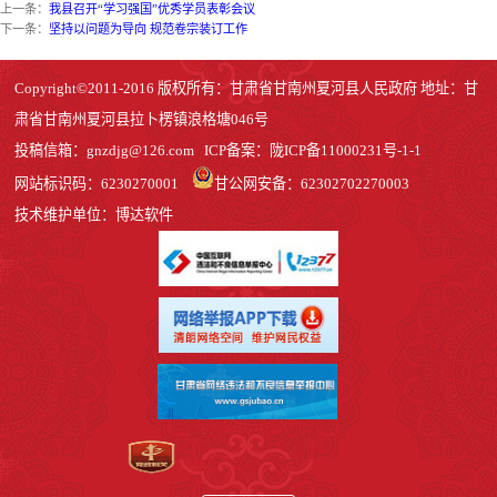
上一条：
我县召开“学习强国”优秀学员表彰会议
下一条：
坚持以问题为导向 规范卷宗装订工作
Copyright©2011-2016 版权所有：甘肃省甘南州夏河县人民政府 地址：甘
肃省甘南州夏河县拉卜楞镇浪格塘046号
投稿信箱：
gnzdjg@126.com
ICP备案：
陇ICP备11000231号-1
-1
网站标识码：6230270001
甘公网安备：62302702270003
技术维护单位：博达软件