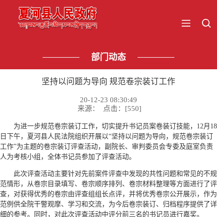
部门动态
坚持以问题为导向 规范卷宗装订工作
20-12-23 08:30:49
来源： 点击：[
550
]
为进一步规范卷宗装订工作，切实提升书记员案卷装订技能，12月18
日下午，夏河县人民法院组织开展以“坚持以问题为导向，规范卷宗装订
工作”为主题的卷宗装订评查活动，副院长、审判委员会专委及庭室负责
人为考核小组，全体书记员参加了评查活动。
此次评查活动主要针对先前案件评查中发现的共性问题和常见的不规
范情形，从卷宗目录填写、卷宗顺序排列、卷宗材料整理等方面进行了评
查，对获得优秀的卷宗由评查组组长点评，并将优秀卷宗公开展示，作为
范例供全院干警观摩、学习和交流，为今后卷宗装订、归档程序提供了详
细的参考。同时，对此次评查活动中评分前三名的书记员进行嘉奖。