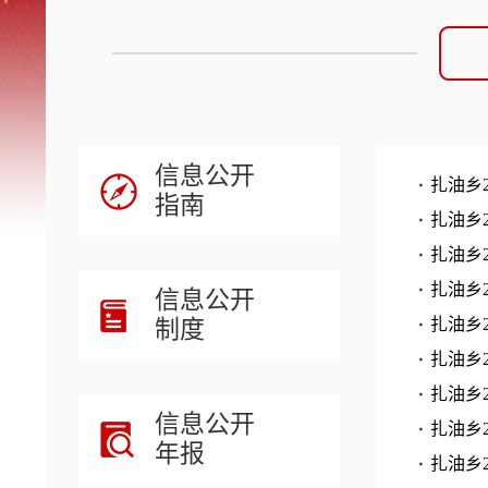
信息公开
扎油乡
指南
扎油乡
扎油乡
扎油乡
信息公开
制度
扎油乡
扎油乡
扎油乡
信息公开
扎油乡
年报
扎油乡