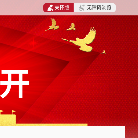
关怀版
无障碍浏览
开