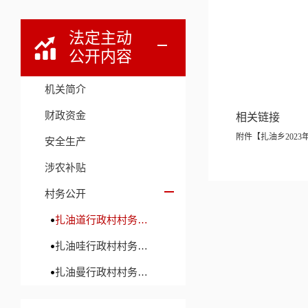
法定主动
公开内容
机关简介
财政资金
相关链接
附件【
扎油乡2023
安全生产
涉农补贴
村务公开
扎油道行政村村务公开
扎油哇行政村村务公开
扎油曼行政村村务公开