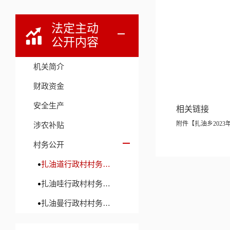
法定主动
公开内容
机关简介
财政资金
安全生产
相关链接
附件【
扎油乡2023
涉农补贴
村务公开
扎油道行政村村务公开
扎油哇行政村村务公开
扎油曼行政村村务公开