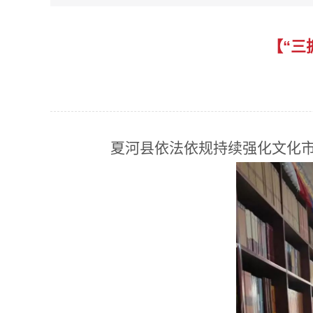
【“三
夏河县依法依规持续强化文化市