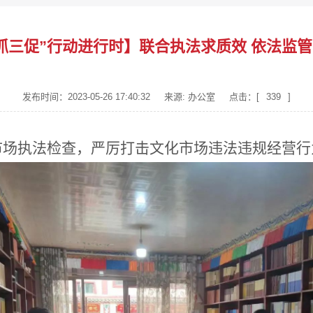
抓三促”行动进行时】联合执法求质效 依法监
发布时间：2023-05-26 17:40:32
来源: 办公室
点击：[
339
]
场执法检查，严厉打击文化市场违法违规经营行