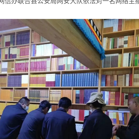
网信办联合县公安局网安大队依法对一名网络主