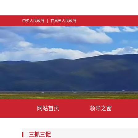
|
中央人民政府
甘肃省人民政府
网站首页
领导之窗
三抓三促