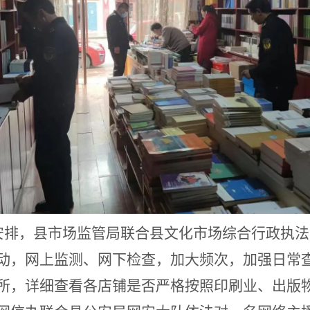
安排，县市场监管局联合县文化市场综合行政执
动，网上监测、网下检查，加大频次，加强日常
所，详细查看各店铺是否严格按照印刷业、出版