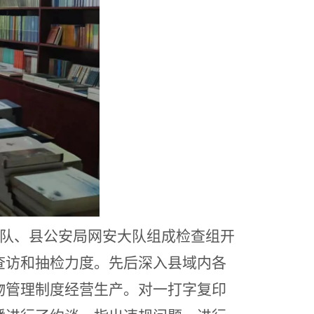
法队、县公安局网安大队组成检查组开
查访和抽检力度。
先后深入县域内各
物管理制度经营生产。对一打字复印