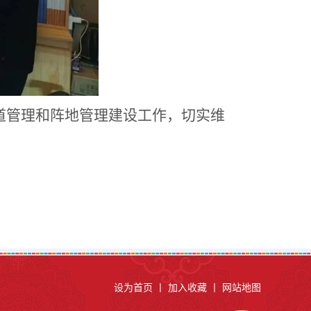
道管理和阵地管理建设工作，切实维
设为首页
丨
加入收藏
丨
网站地图