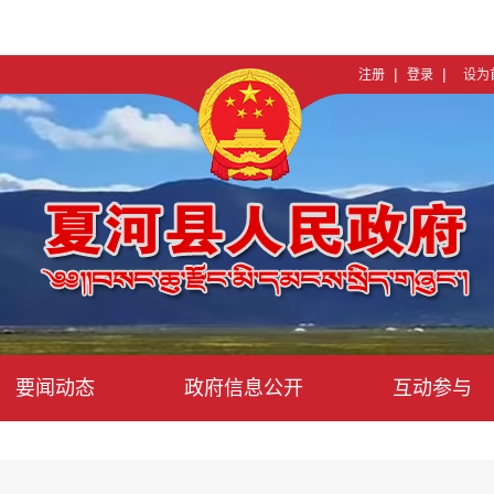
|
|
注册
登录
设为
要闻动态
政府信息公开
互动参与