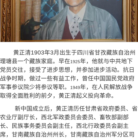
黄正清
1903
年
3
月出生于四川省甘孜藏族自治州
理塘县一个藏族家庭。早在
年，他就与中共地下
1925
党员交往，接受了进步思想，并参加进步活动。抗日
战争时期，做过一些有益工作，曾任中国国民党政府
军事参议院少将参议等职。
年，在人民解放战争
1949
取得全面胜利的前夕，黄正清起义投向革命。
新中国成立后，黄正清历任甘肃省政府委员、省
农业厅副厅长，西北军政委员会委员、畜牧部副部
长、民族事务委员会副主任，西北行政委员会副主
席，甘南藏族自治州州长，甘南藏族自治州军分区司