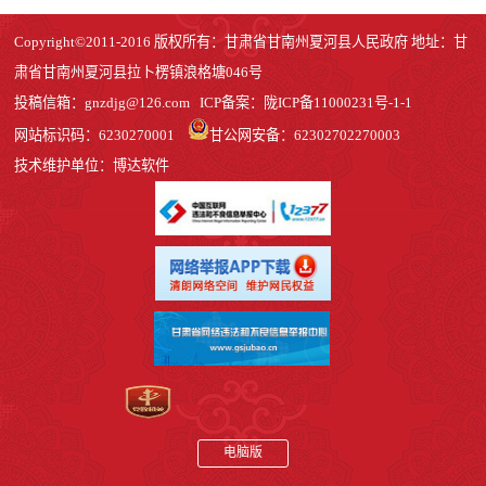
Copyright©2011-2016 版权所有：甘肃省甘南州夏河县人民政府 地址：甘
肃省甘南州夏河县拉卜楞镇浪格塘046号
投稿信箱：
gnzdjg@126.com
ICP备案：
陇ICP备11000231号-1
-1
网站标识码：6230270001
甘公网安备：62302702270003
技术维护单位：博达软件
电脑版