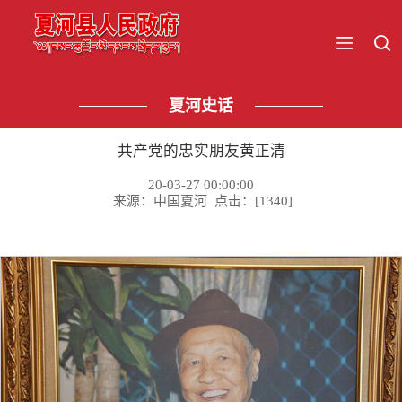
夏河史话
共产党的忠实朋友黄正清
20-03-27 00:00:00
来源：中国夏河 点击：[
1340
]