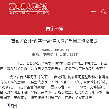
两学一做
吉仓乡召开“两学一做”学习教育暨周工作总结会
19-08-26 08:45:00
来源：中国夏河 点击：[
244
]
8月23日，吉仓乡召开“两学一做”学习教育暨周工作总结会，乡全
体干部参加了会议，会议由乡党委副书记、维稳中心主任九麦扎西主持。
会上，传达学习了《关于进一步做好脱贫攻坚问题整改和冲刺清零
有关工作的通知》（县整改办发〔2019〕9号）、《关于全面推行跨部门
“双随机、一公开”监管的通知》（夏政办发〔2019〕144号）文件精神。
会议对本周工作进行总结，并对下一步脱贫攻坚、扫黑除恶专项斗争、控
辍保学、生态文明小康村建设项目等重点工作进行了安排部署。
附件：