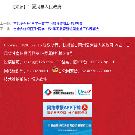
【来源】：夏河县人民政府
上一条：
吉仓乡召开“两学一做”学习教育暨周工作部署会
下一条：
吉仓乡组织召开“两学一做”学习教育暨近期重点工作部署会
Copyright©2011-2016 版权所有：甘肃省甘南州夏河县人民政府 地址：甘
肃省甘南州夏河县拉卜楞镇浪格塘046号
投稿信箱：
gnzdjg@126.com
ICP备案：
陇ICP备11000231号-1
-1
网站标识码：6230270001
甘公网安备：62302702270003
技术维护单位：博达软件