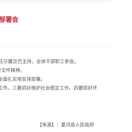
部署会
主任尕藏旦巴主持，全体干部职工参会。
等文件精神。
行了全面扎实地安排部署。
工作。三要抓好维护社会稳定工作。四要抓好环
【来源】：夏河县人民政府