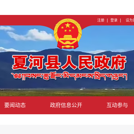
|
|
注册
登录
设为
要闻动态
政府信息公开
互动参与