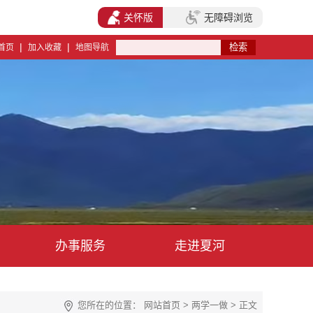
关怀版
无障碍浏览
|
|
首页
加入收藏
地图导航
办事服务
走进夏河
您所在的位置：
网站首页
>
两学一做
> 正文