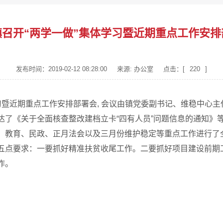
镇召开“两学一做”集体学习暨近期重点工作安排
发布时间：2019-02-12 08:28:00
来源: 办公室
点击：[
220
]
学习暨近期重点工作安排部署会, 会议由镇党委副书记、维稳中心
了《关于全面核查整改建档立卡“四有人员”问题信息的通知》
、教育、民政、正月法会以及三月份维护稳定等重点工作进
点要求：一要抓好精准扶贫收尾工作。二要抓好项目建设前期
作。