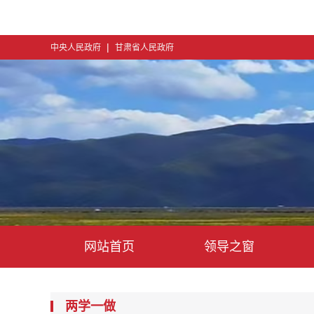
|
中央人民政府
甘肃省人民政府
网站首页
领导之窗
两学一做