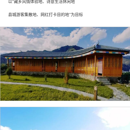
以
“藏乡风情体验地、诗意生活休闲地
县城游客集散地、网红打卡目的地
”为目标