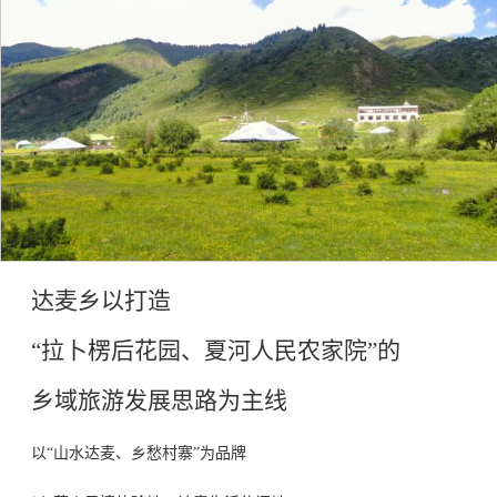
达麦乡以打造
“拉卜楞后花园、夏河人民农家院”的
乡域旅游发展思路为主线
以
“山水达麦、乡愁村寨”为品牌