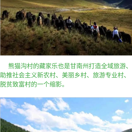
熊猫沟村的藏家乐也是甘南州打造全域旅游、
助推社会主义新农村、美丽乡村、旅游专业村、
脱贫致富村的一个缩影。