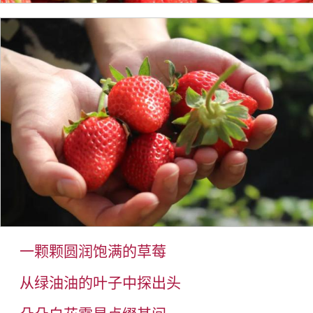
一颗颗圆润饱满的草莓
从绿油油的叶子中探出头