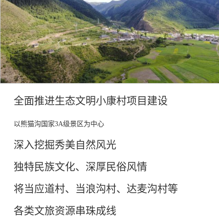
全面推进生态文明小康村项目建设
以熊猫沟国家
3A级景区为中心
深入挖掘秀美自然风光
独特民族文化、深厚民俗风情
将当应道村、当浪沟村、达麦沟村等
各类文旅资源串珠成线