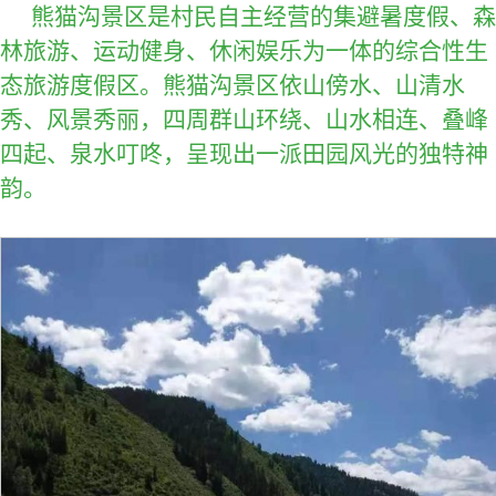
熊猫沟景区是村民自主经营的集避暑度假、森
林旅游、运动健身、休闲娱乐为一体的综合性生
态旅游度假区。熊猫沟景区依山傍水、山清水
秀、风景秀丽，四周群山环绕、山水相连、叠峰
四起、泉水叮咚，呈现出一派田园风光的独特神
韵。