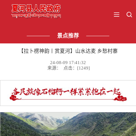
景点推荐
【拉卜楞神韵丨赏夏河】山水达麦 乡愁村寨
24-08-09 17:41:32
来源： 点击：[
1249
]