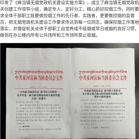
印发了《麻当镇无烟党政机关建设实施方案》，成立了麻当镇无烟党政机
关创建工作领导小组，确定专人，定好分工，精心抓好控烟工作，同时要
求全体干部职工既要做控烟工作的先行者、实践者，更要做控烟的监督
员，把无烟党政机关建设工作要求传达到每一位同志，确保控烟工作落地
落实，并督促机关全体干部职工自觉养成不吸烟或早日戒烟的良好习惯，
做到在办公楼内所有公共场所和工作场所禁止吸烟。