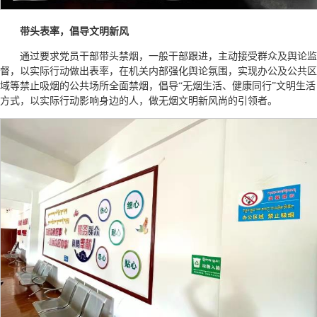
带头表率，倡导文明新风
通过要求党员干部带头禁烟，一般干部跟进，主动接受群众及舆论监
督，以实际行动做出表率，在机关内部强化舆论氛围，实现办公及公共区
域等禁止吸烟的公共场所全面禁烟，倡导“无烟生活、健康同行”文明生活
方式，以实际行动影响身边的人，做无烟文明新风尚的引领者。