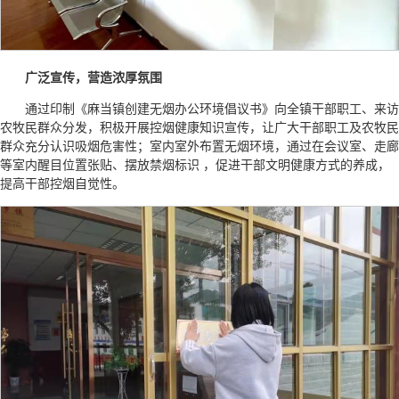
广泛宣传，营造浓厚氛围
通过印制《麻当镇创建无烟办公环境倡议书》向全镇干部职工、来访
农牧民群众分发，积极开展控烟健康知识宣传，让广大干部职工及农牧民
群众充分认识吸烟危害性；室内室外布置无烟环境，通过在会议室、走廊
等室内醒目位置张贴、摆放禁烟标识 ，促进干部文明健康方式的养成，
提高干部控烟自觉性。