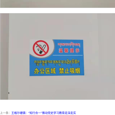
上一条：
王格尔塘镇：“知行合一”推动党史学习教育走深走实