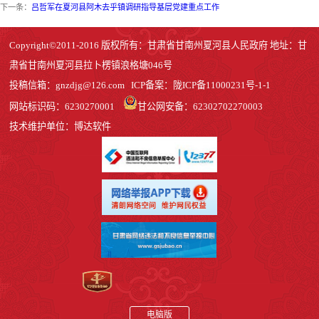
下一条：
吕哲军在夏河县阿木去乎镇调研指导基层党建重点工作
Copyright©2011-2016 版权所有：甘肃省甘南州夏河县人民政府 地址：甘
肃省甘南州夏河县拉卜楞镇浪格塘046号
投稿信箱：
gnzdjg@126.com
ICP备案：
陇ICP备11000231号-1
-1
网站标识码：6230270001
甘公网安备：62302702270003
技术维护单位：博达软件
电脑版