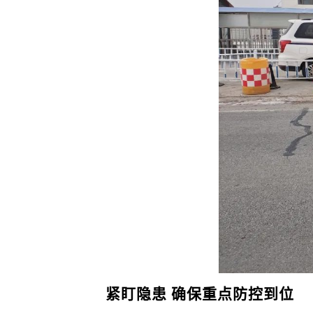
紧盯隐患 确保重点防控到位