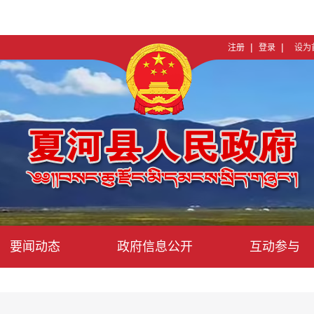
|
|
注册
登录
设为
要闻动态
政府信息公开
互动参与