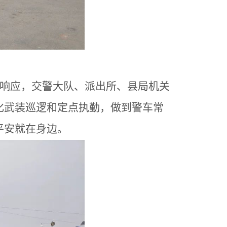
快速响应，交警大队、派出所、县局机关
化武装巡逻和定点执勤，做到警车常
平安就在身边。