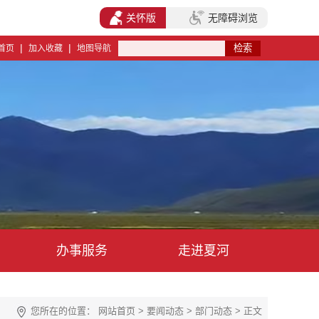
关怀版
无障碍浏览
|
|
首页
加入收藏
地图导航
办事服务
走进夏河
您所在的位置：
网站首页
>
要闻动态
>
部门动态
> 正文