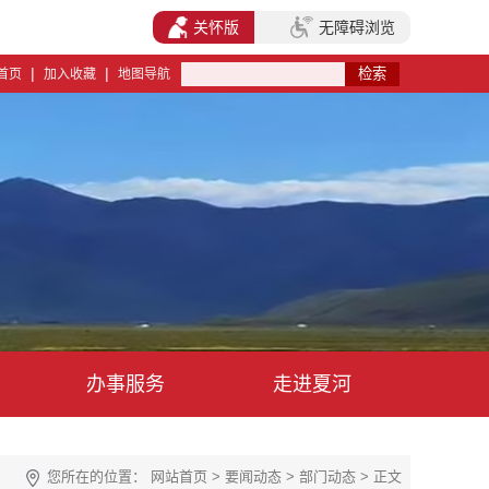
关怀版
无障碍浏览
|
|
首页
加入收藏
地图导航
办事服务
走进夏河
您所在的位置：
网站首页
>
要闻动态
>
部门动态
> 正文