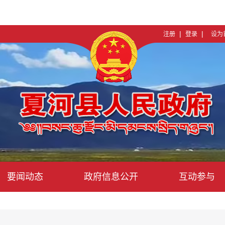
|
|
注册
登录
设为
要闻动态
政府信息公开
互动参与