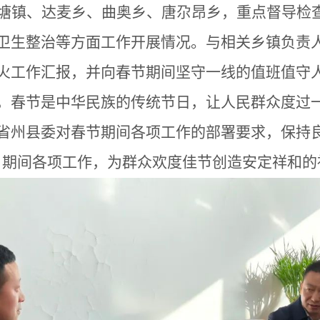
塘镇、达麦乡、曲奥乡、唐尕昂乡，重点督导检
卫生整治等方面工作开展情况。与相关乡镇负责
火工作汇报，并向春节期间坚守一线的值班值守
，春节是中华民族的传统节日，让人民群众度过
省州县委对春节期间各项工作的部署要求，保持
日期间各项工作，为群众欢度佳节创造安定祥和的