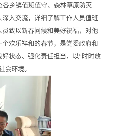
查各乡镇值班值守、森林草原防灭
人深入交流，详细了解工作人员值班
人员致以新春问候和美好祝福，对他
一个欢乐祥和的春节，是党委政府和
良好状态、强化责任担当，以
“时时放
社会环境。