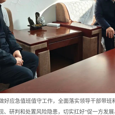
做好应急值班值守工作，全面落实领导干部带班
现、研判和处置风险隐患，切实扛好“促一方发展