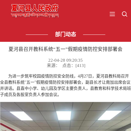
部门动态
夏河县召开教科系统“五一”假期疫情防控安排部署会
22-04-28 09:20:35
来源： 点击：[
413
]
为进一步筑牢校园疫情防控安全防线，4月27日，夏河县教科局召开
全县教科系统"五一"假期疫情防控安排部署会，副县长才让南加出席会议
并讲话。县直中小学、幼儿园及学区主要负责人，县教育和科学技术局班
子成员及各股室负责人参加会议。