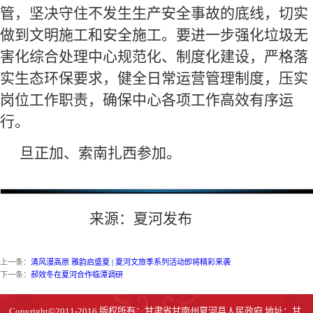
管，坚决守住不发生生产安全事故的底线，切实
做到文明施工和安全施工。要进一步强化垃圾无
害化综合处理中心规范化、制度化建设，严格落
实生态环保要求，健全日常运营管理制度，压实
岗位工作职责，确保中心各项工作高效有序运
行。
旦正加、索南扎西参加。
来源
：
夏河发布
上一条：
清风漫高原 雅韵启盛夏 | 夏河文旅季系列活动即将精彩来袭
下一条：
郝效冬在夏河合作临潭调研
Copyright©2011-2016 版权所有：甘肃省甘南州夏河县人民政府 地址：甘