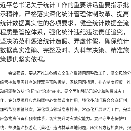
近平总书记关于统计工作的重要讲话重要指示批
示精神，严格落实深化统计管理体制改革、提高
统计数据真实性的各项要求，健全统计数据全流
程质量管控体系，强化统计违纪违法责任追究，
坚决防范和惩治统计造假、弄虚作假，确保统计
数据真实准确、完整及时，为科学决策、精准施
策提供坚实依据。
会议强调，要从严推进各级安全生产反馈问题整改工作，健全风险分
级管控和隐患排查治理双重预防机制，深挖问题根源，补齐制度短板，推
动问题整改从
“治标”向“治本”转变。要全面加强防汛减灾和防震减灾工
作，充分发挥县应急指挥中心统筹调度作用，强化多部门联合会商研判，
加密监测预警频次，深化重点领域隐患排查，常态化开展巡河工作，完善
应急物资储备和预案体系，切实提升防灾减灾能力。要严守生态保护红
线，坚决整治旅游点（营地）违占林草湿地问题，压实各方包抓责任，强