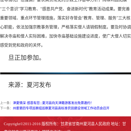
“三个意识”学习教育、“感恩共产党、奋进新时代”教育活动成果。要完善
重要领域、重点环节管理措施，落实好寺管会“教育、管理、服务”三大核
心职能，依法加强宗教事务管理，严格落实僧人请销假制度。要及时协调
解决寺庙和僧人实际困难，加快寺庙基础设施建设进度，使广大僧人切实
感受到党和政府的关怀。
旦正加参加。
来源：夏河发布
上一条：
津夏情深·感恩有您 | 夏河县向天津籍游客发出免票邀约！
下一条：
州委第四专项巡察组巡察夏河县高标准农田建设领域工作动员会召开
Copyright©2011-2016 版权所有：甘肃省甘南州夏河县人民政府 地址：甘