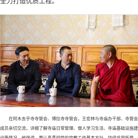
全力打造优质工程。
在阿木去乎寺寺管会、博拉寺寺管会，王宏林与寺庙办干部、寺管会
成员亲切交流，详细了解寺庙日常管理、僧人学习生活、寺庙基础设施建
设等情况。他强调，要认真贯彻党的宗教工作基本方针，持续巩固拓展