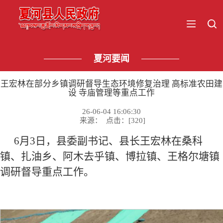
夏河要闻
王宏林在部分乡镇调研督导生态环境修复治理 高标准农田建
设 寺庙管理等重点工作
26-06-04 16:06:30
来源： 点击：[
320
]
6月
3日，县委副书记、县长王宏林在桑科
镇、扎油乡、阿木去乎镇、博拉镇、王格尔塘镇
调研督导重点工作。