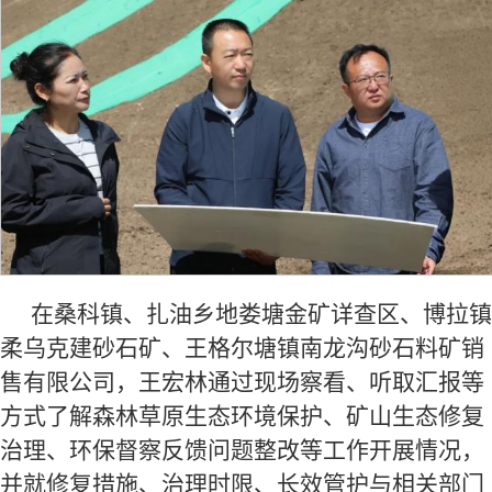
在桑科镇、扎油乡地娄塘金矿详查区、博拉镇
柔乌克建砂石矿、王格尔塘镇南龙沟砂石料矿销
售有限公司，王宏林通过现场察看、听取汇报等
方式了解森林草原生态环境保护、矿山生态修复
治理、环保督察反馈问题整改等工作开展情况，
并就修复措施、治理时限、长效管护与相关部门