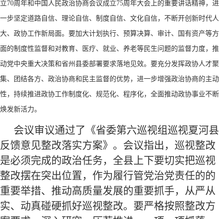
立
70周年和中国人民政治协商会议成立75周年大会上的重要讲话精神，进
一步坚定道路自信、理论自信、制度自信、文化自信，不断开创新时代人
大、政协工作新局面。要加大计划执行、预算决算、审计、国有资产等方
面的制度性监督和对教育、医疗、就业、养老等民生问题的监督力度，推
动党中央重大决策和省州县委部署要求落地见效。要充分发挥政协人才聚
集、团结各方、政治协商和民主监督的优势，进一步增强政治协商的主动
性，持续推进政协工作制度化、规范化、程序化，全面推动政协事业不断
焕发新活力。
会议审议通过了《省委第六巡视组巡视夏河县
反馈意见整改落实方案》。会议指出，巡视整改
是必须完成的政治任务，全县上下要切实把巡视
整改摆在突出位置，作为履行管党治党责任的的
重要举措、推动高质量发展的重要抓手，从严从
实、动真碰硬抓好巡视整改。要严格按照整改方