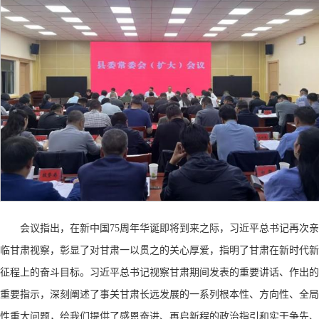
会议指出，在新中国
75周年华诞即将到来之际，习近平总书记再次亲
临甘肃视察，彰显了对甘肃一以贯之的关心厚爱，指明了甘肃在新时代新
征程上的奋斗目标。习近平总书记视察甘肃期间发表的重要讲话、作出的
重要指示，深刻阐述了事关甘肃长远发展的一系列根本性、方向性、全局
性重大问题，给我们提供了感恩奋进、再启新程的政治指引和实干争先、