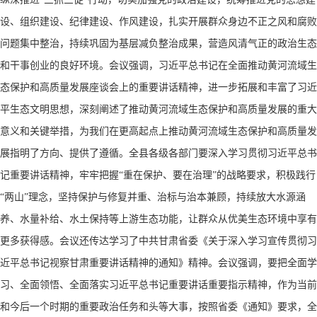
设、组织建设、纪律建设、作风建设，扎实开展群众身边不正之风和腐败
问题集中整治，持续巩固为基层减负整治成果，营造风清气正的政治生态
和干事创业的良好环境。会议强调，习近平总书记在全面推动黄河流域生
态保护和高质量发展座谈会上的重要讲话精神，进一步拓展和丰富了习近
平生态文明思想，深刻阐述了推动黄河流域生态保护和高质量发展的重大
意义和关键举措，为我们在更高起点上推动黄河流域生态保护和高质量发
展指明了方向、提供了遵循。全县各级各部门要深入学习贯彻习近平总书
记重要讲话精神，牢牢把握“重在保护、要在治理”的战略要求，积极践行
“两山”理念，坚持保护与修复并重、治标与治本兼顾，持续放大水源涵
养、水量补给、水土保持等上游生态功能，让群众从优美生态环境中享有
更多获得感。会议还传达学习了中共甘肃省委《关于深入学习宣传贯彻习
近平总书记视察甘肃重要讲话精神的通知》精神。会议强调，要把全面学
习、全面领悟、全面落实习近平总书记重要讲话重要指示精神，作为当前
和今后一个时期的重要政治任务和头等大事，按照省委《通知》要求，全