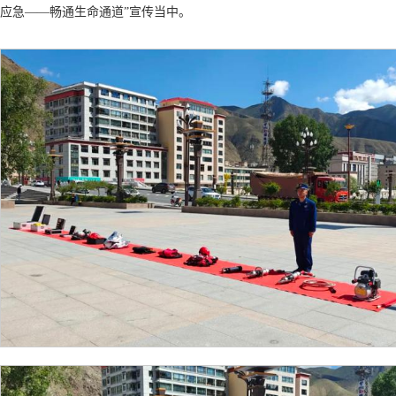
应急——畅通生命通道”宣传当中。