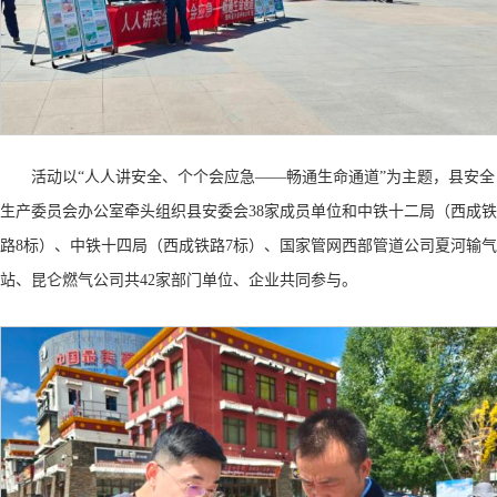
活动以
“人人讲安全、个个会应急——畅通生命通道”为主题，县安全
生产委员会办公室牵头组织县安委会38家成员单位和中铁十二局（西成铁
路8标）、中铁十四局（西成铁路7标）、国家管网西部管道公司夏河输气
站、昆仑燃气公司共42家部门单位、企业共同参与。