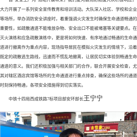
大力开展了一系列安全宣传教育和培训活动。大队深入社区、学校和企业
等场所，举办消防安全讲座时，着重强调火灾发生时确保生命通道畅通的
重要性，如疏散通道不能堆放杂物、安全出口不能被堵塞等关键要点。在
灭火演练和应急疏散演练中，更是将如何快速、有序地通过畅通的生命通
道进行撤离作为重点内容，现场指导居民在模拟火灾发生的情境下，沿着
既定的疏散逃生路线，迅速而不慌乱地撤离，让居民切实体验到畅通生命
通道的意义。我们还积极加强与相关部门的合作，联合开展安全检查，尤
其对辖区酒店宾馆等场所的生命通道进行重点排查，确保这些场所的通道
时刻保持畅通，各项安全措施得到切实落实。
王宁宁
中铁十四局西成铁路
7标项目部安环部长