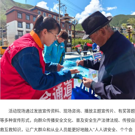
活动现场通过发放宣传资料、现场咨询、播放主题宣传片、有奖答题
等多种宣传形式，向群众传播安全文化、普及安全生产法律法规、传授自
救互救知识，让广大群众和从业人员能更好地融入
“人人讲安全、个个会