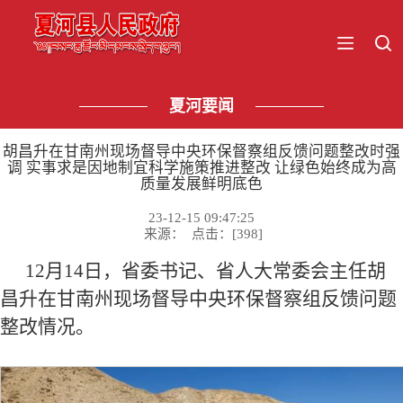
夏河要闻
胡昌升在甘南州现场督导中央环保督察组反馈问题整改时强
调 实事求是因地制宜科学施策推进整改 让绿色始终成为高
质量发展鲜明底色
23-12-15 09:47:25
来源： 点击：[
398
]
12月14日，省委书记、省人大常委会主任胡
昌升在甘南州现场督导中央环保督察组反馈问题
整改情况。