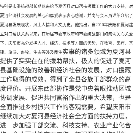
特别是市委统战部长期以来给予夏河县对口帮扶援藏工作的大力支持，对
夏河经济社会发展的关心和厚爱表示衷心感谢，并向与会人员详细介绍了
夏河县发展现状，风土人情和人文历史。他指出，自
2010年庆阳和夏河建
立对口帮扶关系以来，在历届市委市政府和市委统战部门的亲切关心关爱
下，庆阳市充分发挥人才、经济、技术等方面的优势，在教育、医疗、基
实
事的诸多领域为夏河县
建、旅游、畜牧、生态等涉及民生
提供了实实在在的援助帮扶，极大的促进了夏河
县基础设施的改善和经济社会的发展，对口援藏
工作取得的成效，得到了全县各族干部群众的高
度评价。开展东西部协作是党中央着眼推动区域
协调发展、促进共同富裕作出的重大决策，也是
全面推进乡村振兴工作的客观需要。希望庆阳市
继续加大对夏河县经济社会全方面的扶持力度，
进一步加强干部交流、科技支持、农业产业化合