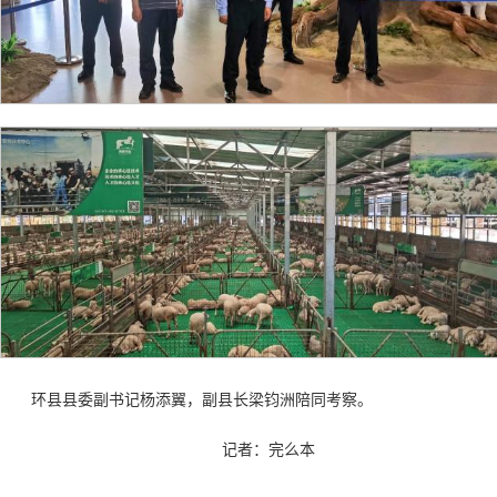
环县县委副书记杨添翼，副县长梁钧洲陪同考察。
记者：完么本