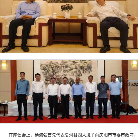
在座谈会上，杨海强首先代表夏河县四大班子向庆阳市市委市政府，