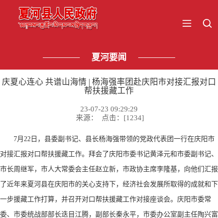
夏河要闻
庆夏心连心 共谱山海情 | 杨海强率团赴庆阳市对接汇报对口
帮扶援藏工作
23-07-23 09:29:29
来源： 点击：[
1234
]
7月22日，县委副书记、县长杨海强带领的党政代表团一行在庆阳市
对接汇报对口帮扶援藏工作。拜会了庆阳市委书记黄泽元和市委副书记、
市长周继军，市人大常委会主任赵立新，市政协主席李隆基，向他们汇报
了近年来夏河县在庆阳
市的关心支持下，经济社会发展所取得的成就和下
一步援藏工作打算，并召开对口帮扶援藏工作对接座谈会。庆阳市委常
委、市委统战部部长迭目江腾，副部长秦永平，市委办公室副主任陶兴富