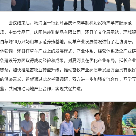
会议结束后，杨海强一行到环县庆环肉羊制种殷家桥羔羊育肥示范
场，中盛食品厂，庆阳伟赫乳制品有限公司，环县羊文化展示馆，环城镇
白草塬
10万只奶山羊示范养殖基地，就羊产业发展情况进行了走访调研。
他强调，环县在草羊产业上的发展模式、产业体系、经营体系及全产业链
条建设等方面取得成功经验和成果，对夏河县在优化产业布局，延长产业
链条，加快推进畜牧业转型升级，推动畜牧产业高质量发展方面具有很好
的借鉴意义，希望通过此次考察调研，双方进一步加强交流合作，互学互
鉴，共同推动两地产业合作，实现共促共进。