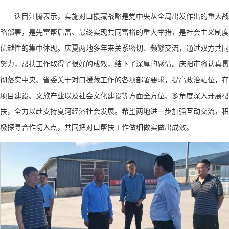
迭目江腾表示，实施对口援藏战略是党中央从全局出发作出的重大战
略部署，是先富帮后富、最终实现共同富裕的重大举措，是社会主义制度
优越性的集中体现。庆夏两地多年来关系密切、频繁交流，通过双方共同
努力，帮扶工作取得了很好的成效，结下了深厚的感情。庆阳市将认真贯
彻落实中央、省委关于对口援藏工作的各项部署要求，提高政治站位，在
项目建设、文旅产业以及社会文化建设等方面全方位、多角度深入开展帮
扶，全力以赴支持夏河经济社会发展。希望两地进一步加强互动交流，积
极探寻合作切入点，共同把对口帮扶工作做细做实做出成效。