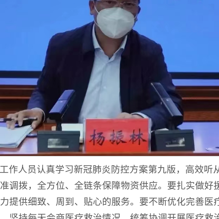
工作人员认真学习新冠肺炎防控方案第九版，高效听
准调拨，全方位、全链条保障物资供应。要扎实做好
力提供细致、周到、贴心的服务。要不断优化完善医
，坚持每天会商医疗救治情况，统筹协调开展医疗救