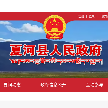
|
|
注册
登录
设为
要闻动态
政府信息公开
互动参与