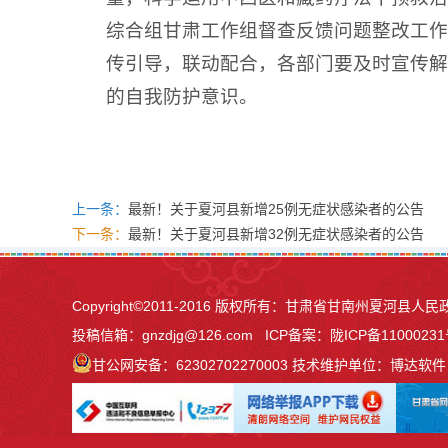
综合组甘肃工作组督查反馈问题整改工作
传引导，联动配合，各部门要及时宣传解
的自我防护意识。
上一条：
最新！关于夏河县新增25例无症状感染者的公告
下一条：
最新！关于夏河县新增32例无症状感染者的公告
Copyright©2011-2016 版权所有：甘肃省甘南州夏河
投稿信箱：
gnzdjg@126.com
ICP备案：
陇ICP备11000231
甘公网安备：62302702270003
技术维护单位：博达软件