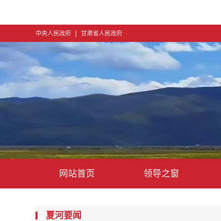
|
中央人民政府
甘肃省人民政府
网站首页
领导之窗
夏河要闻