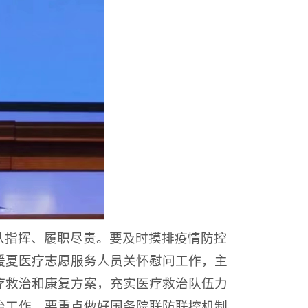
从指挥、履职尽责。要及时摸排疫情防控
援夏医疗志愿服务人员关怀慰问工作，主
疗救治和康复方案，充实医疗救治队伍力
治工作。要重点做好国务院联防联控机制