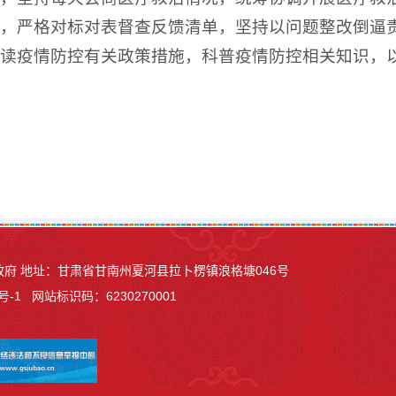
，严格对标对表督查反馈清单，坚持以问题整改倒逼
读疫情防控有关政策措施，科普疫情防控相关知识，
县人民政府 地址：甘肃省甘南州夏河县
拉卜楞镇浪格塘046号
号-1
网站标识码：6230270001