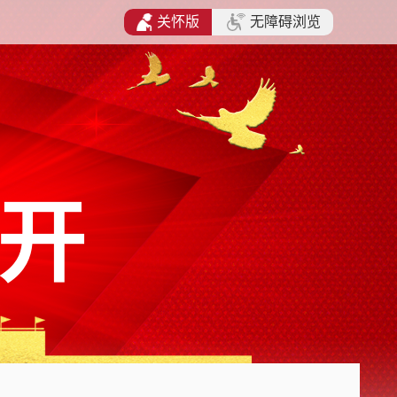
关怀版
无障碍浏览
开