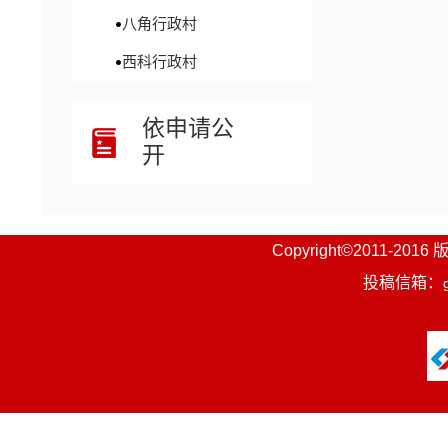
八角行政村
西科行政村
依申请公
开
Copyright©201
投稿信箱：