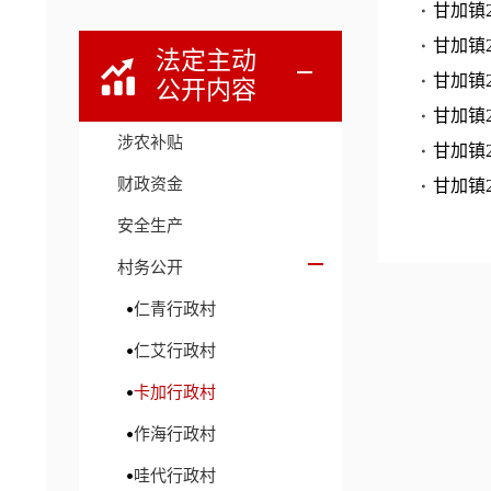
甘加镇
甘加镇
法定主动
甘加镇
公开内容
甘加镇
涉农补贴
甘加镇
财政资金
甘加镇
安全生产
村务公开
仁青行政村
仁艾行政村
卡加行政村
作海行政村
哇代行政村