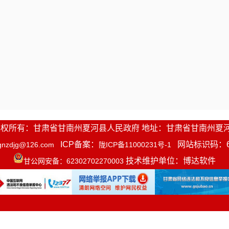
1-2016 版权所有：甘肃省甘南州夏河县人民政府 地址：甘肃省甘南州夏
ICP备案：
网站标识码：623
gnzdjg@126.com
陇ICP备11000231号-1
技术维护单位：博达软件
甘公网安备：62302702270003