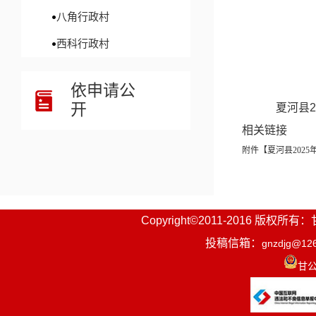
八角行政村
西科行政村
依申请公
开
夏河县2
相关链接
附件【
夏河县2025
Copyright©2011-2016
投稿信箱：
gnzdjg@12
甘公