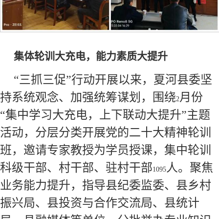
集体轮训大充电，能力素质大提升
“三抓三促”行动开展以来，夏河县委坚
持系统观念、加强统筹谋划，围绕
月份
2
“集中学习大充电，上下联动大提升”主题
活动，分层分类开展党的二十大精神轮训
班，邀请专家教授为学员授课，集中轮训
科级干部、村干部、驻村干部
人。聚焦
1095
业务能力提升，指导县纪委监委、县乡村
振兴局、县投资与合作交流局、县统计