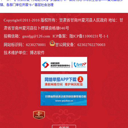
镇、各部门单位开展“8+”基层社会治理
Copyright©2011-2016 版权所有：甘肃省甘南州夏河县人民政府 地址：甘
肃省甘南州夏河县拉卜楞镇浪格塘046号
投稿信箱：
gnzdjg@126.com
ICP备案：
陇ICP备11000231号-1
-1
网站标识码：6230270001
甘公网安备：62302702270003
技术维护单位：博达软件