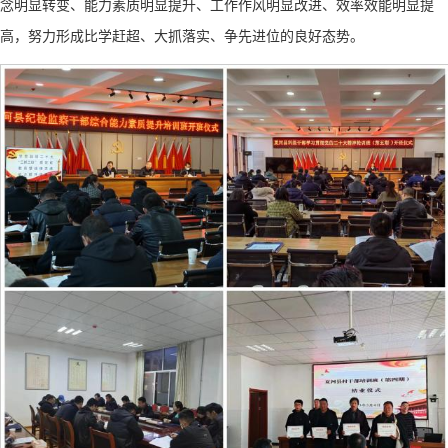
念明显转变、能力素质明显提升、工作作风明显改进、效率效能明显提
高，努力形成比学赶超、大抓落实、争先进位的良好态势。