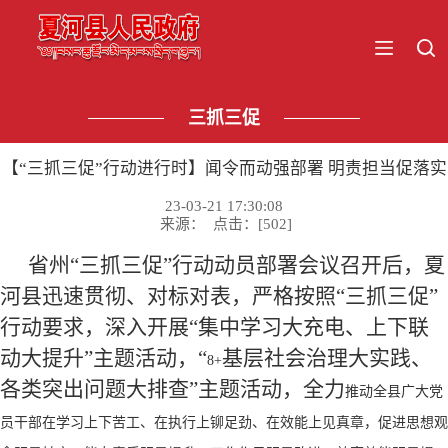
三抓三促
【“三抓三促”行动进行时】闻令而动强部署 明责担当促落实
23-03-21 17:30:08
来源： 点击：[
502
]
省州
“三抓三促”行动动员部署会议召开后，夏
河县迅速贯彻、对标对表，严格按照“三抓三促”
行动要求，深入开展
“集中学习大充电、上下联
动大提升”主题活
动，“
基层社会治理大实践、
8+
各类突出问题大排查”主题活动，全力
推动全县广大党
员干部在学习上下苦工、在执行上铆足劲、在效能上见真章，促进思想观