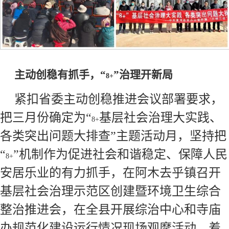
主动创稳有抓手，“
”治理开新局
8+
紧扣省委主动创稳推进会议部署要求，
把三月份确定为“
基层社会治理大实践、
8+
各类突出问题大排查”主题活动月，坚持把
“
”机制作为促进社会和谐稳定、保障人民
8+
安居乐业的有力抓手，在阿木去乎镇召开
基层社会治理示范区创建暨环境卫生综合
整治推进会，在全县开展综治中心和寺庙
办规范化建设运行情况现场观摩活动，着