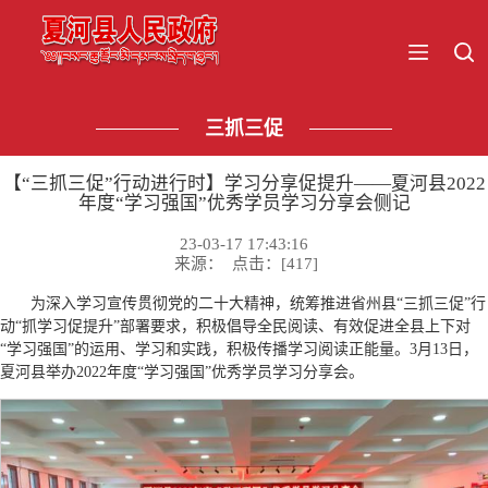
三抓三促
【“三抓三促”行动进行时】学习分享促提升——夏河县2022
年度“学习强国”优秀学员学习分享会侧记
23-03-17 17:43:16
来源： 点击：[
417
]
为深入学习宣传贯彻党的二十大精神，统筹推进省州县“三抓三促”行
动“抓学习促提升”部署要求，积极倡导全民阅读、有效促进全县上下对
“学习强国”的运用、学习和实践，积极传播学习阅读正能量。3月13日，
夏河县举办2022年度“学习强国”优秀学员学习分享会。