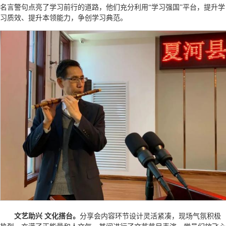
名言警句点亮了学习前行的道路，他们充分利用“学习强国”平台，提升学
习质效、提升本领能力，争创学习典范。
文艺助兴 文化搭台。
分享会内容环节设计灵活紧凑，现场气氛积极