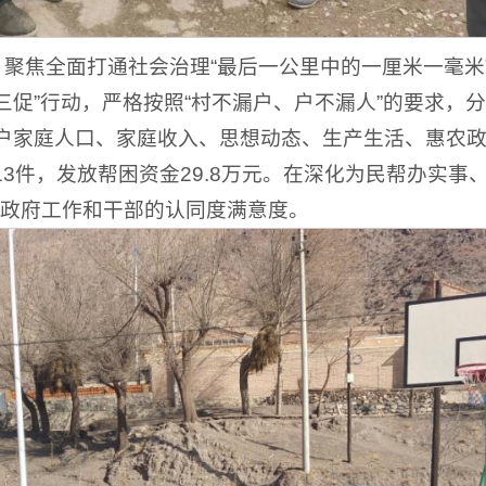
。
聚焦全面打通社会治理“最后一公里中的一厘米一毫米”，
三促”行动，严格按照“村不漏户、户不漏人”的要求
系户家庭人口、家庭收入、思想动态、生产生活、惠农
3件，发放帮困资金29.8万元。在深化为民帮办实
政府工作和干部的认同度满意度。