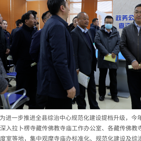
为进一步推进全县综治中心规范化建设提档升级，今
深入拉卜楞寺藏传佛教寺庙工作办公室、各藏传佛教
度室等地，集中观摩寺庙办标准化、规范化建设及综