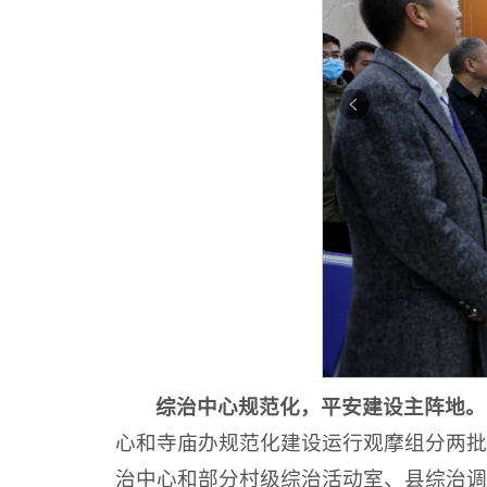
综治中心规范化，平安建设主阵地。
心和寺庙办规范化建设运行观摩组分两批
治中心和部分村级综治活动室、县综治调