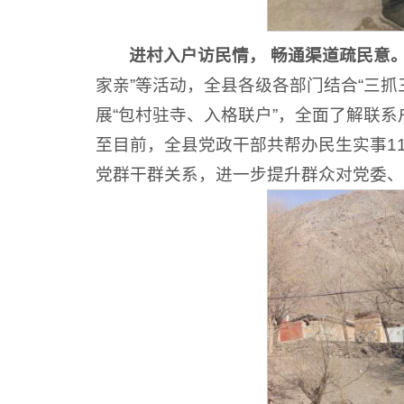
进村入户访民情， 畅通渠道疏民意
家亲”等活动，全县各级各部门结合“三抓
展“包村驻寺、入格联户”，全面了解联
至目前，全县党政干部共帮办民生实事11
党群干群关系，进一步提升群众对党委、