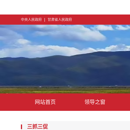
|
中央人民政府
甘肃省人民政府
网站首页
领导之窗
三抓三促