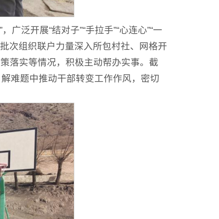
广泛开展“结对子”“手拉手”“心连心”“一
，分批次组织联户力量深入所包村社、网格开
政策落实等情况，积极主动帮办实事。截
事、解难题中推动干部转变工作作风，密切