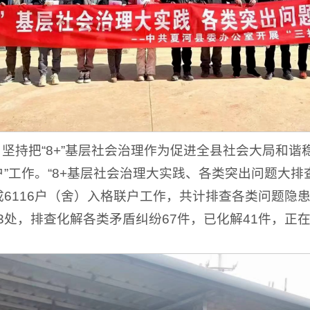
。
坚持把“8+”基层社会治理作为促进全县社会大局和
”工作。“8+基层社会治理大实践、各类突出问题大排
成6116户（舍）入格联户工作，共计排查各类问题隐
3处，排查化解各类矛盾纠纷67件，已化解41件，正