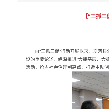
【“三抓三
自“三抓三促”行动开展以来，夏河
设的重要论述，纵深推进“大抓基层、大抓
活动，抢占社会治理制高点、打造主动创