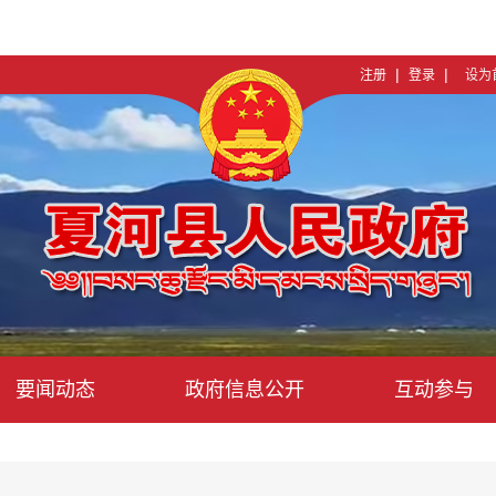
|
|
注册
登录
设为
要闻动态
政府信息公开
互动参与