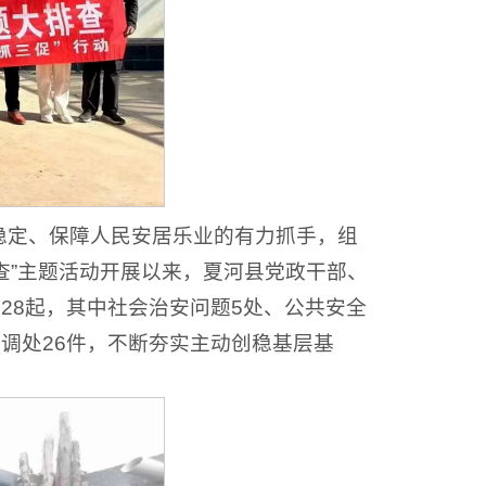
谐稳定、保障人民安居乐业的有力抓手，组
查”主题活动开展以来，夏河县党政干部、
患28起，其中社会治安问题5处、公共安全
在调处26件，不断夯实主动创稳基层基