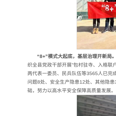
“8+”模式大起底，基层治理开新局
织全县党政干部开展“包村驻寺、入格联户
两代表一委员、民兵队伍等3565人已完
问题8处、安全生产隐患12处、其他隐患
础，努力以高水平安全保障高质量发展。