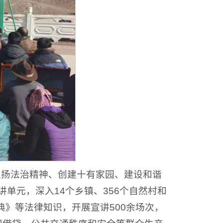
“弘扬法治精神、创建十有家园、建设和谐
单元，深入14个乡镇、356个自然村和
》等法律知识，开展宣讲500余场次，