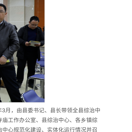
年3月，由县委书记、县长带领全县综治中
寺庙工作办公室、县综治中心、各乡镇综
治中心规范化建设、实体化运行情况并召