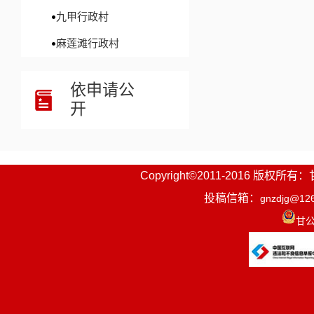
九甲行政村
麻莲滩行政村
依申请公
开
Copyright©2011-2016
投稿信箱：
gnzdjg@12
甘公