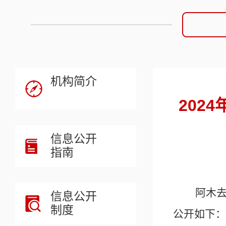
机构简介
202
信息公开
指南
阿木
信息公开
制度
公开如下：