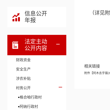
（详见附
信息公开
年报
法定主动
公开内容
财政资金
相关链接
安全生产
附件【
阿木去乎镇20
涉农补贴
村务公开
格合咱行政村
阿纳行政村