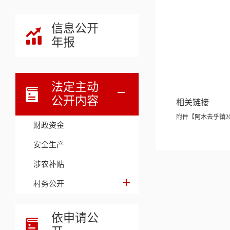
信息公开
年报
法定主动
公开内容
相关链接
附件【
阿木去乎镇20
财政资金
安全生产
涉农补贴
村务公开
依申请公