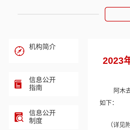
机构简介
202
信息公开
指南
阿木
如下：
信息公开
制度
（详见