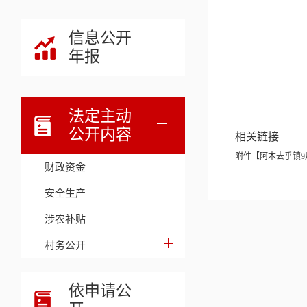
信息公开
年报
法定主动
公开内容
相关链接
附件【
阿木去乎镇9月
财政资金
安全生产
涉农补贴
村务公开
依申请公