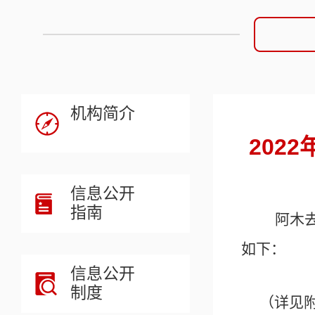
机构简介
202
信息公开
指南
阿木
如下：
信息公开
制度
（详见