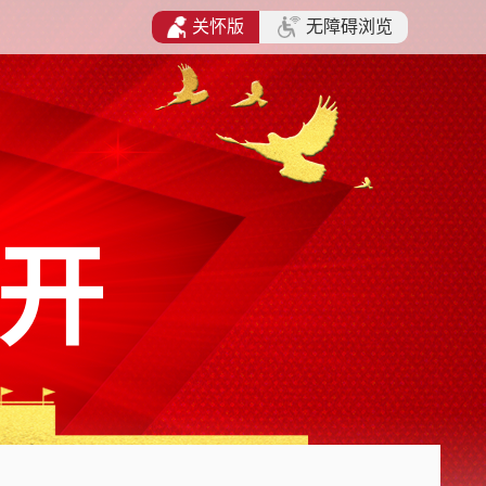
关怀版
无障碍浏览
开