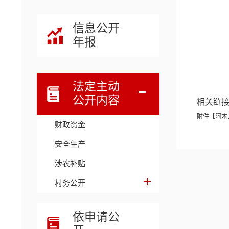
信息公开
年报
法定主动
公开内容
相关链
附件【
阿木
财政资金
安全生产
涉农补贴
村务公开
依申请公