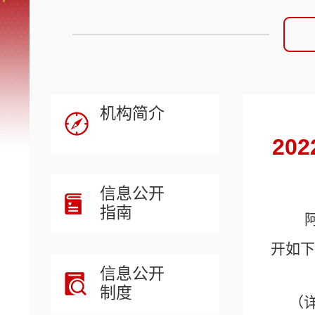
机构简介
20
信息公开
指南
开如下
信息公开
制度
（