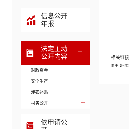
信息公开
年报
法定主动
公开内容
相关链
附件【
阿木
财政资金
安全生产
涉农补贴
村务公开
依申请公