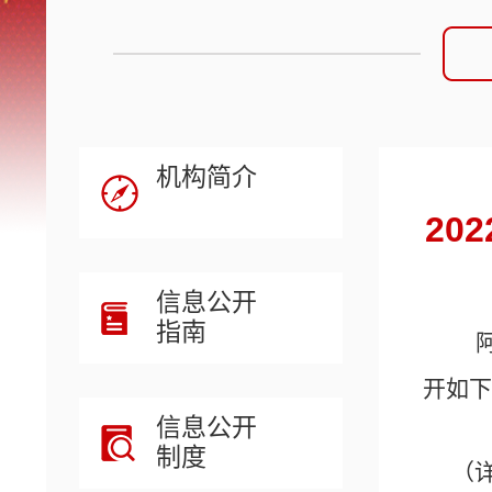
机构简介
20
信息公开
指南
开如下
信息公开
制度
（