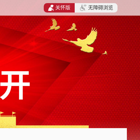
关怀版
无障碍浏览
开