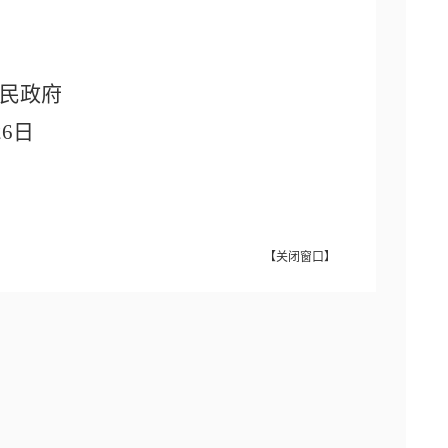
民政府
26日
【
关闭窗口
】