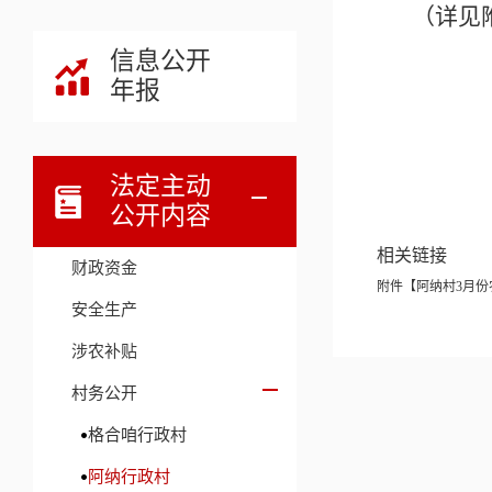
（详见
信息公开
年报
法定主动
公开内容
相关链接
财政资金
附件【
阿纳村3月份
安全生产
涉农补贴
村务公开
格合咱行政村
阿纳行政村