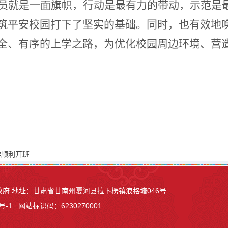
员就是一面旗帜，行动是最有力的带动，示范是
筑平安校园打下了坚实的基础。同时，也有效地
全、有序的上学之路，为优化校园周边环境、营
学顺利开班
县人民政府 地址：甘肃省甘南州夏河县
拉卜楞镇浪格塘046号
号-1
网站标识码：6230270001