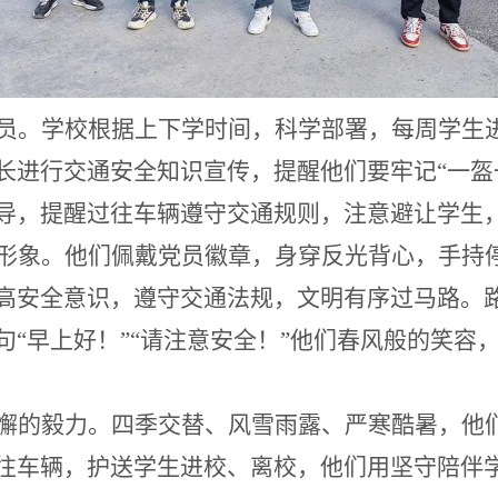
员。学校根据上下学时间，科学部署，每周学生
长进行交通安全知识宣传，提醒他们要牢记“一盔
导，提醒过往车辆遵守交通规则，注意避让学生
形象。他们佩戴党员徽章，身穿反光背心，手持
高安全意识，遵守交通法规，文明有序过马路。
句
“早上好！”“请注意安全！”他们春风般的笑容
懈的毅力。四季交替、风雪雨露、严寒酷暑，他
往车辆，护送学生进校、离校，他们用坚守陪伴