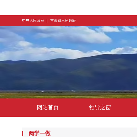
|
中央人民政府
甘肃省人民政府
网站首页
领导之窗
两学一做