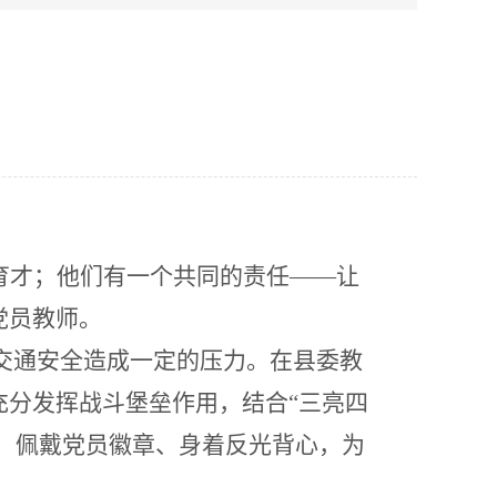
育才；他们有一个共同的责任——让
党员教师。
的交通安全造成一定的压力。在县委教
分发挥战斗堡垒作用，结合“三亮四
用，佩戴党员徽章、身着反光背心，为