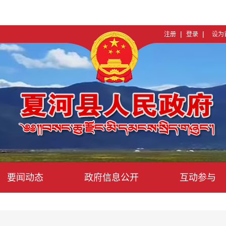
|
|
注册
登录
设为
要闻动态
政府信息公开
互动参与