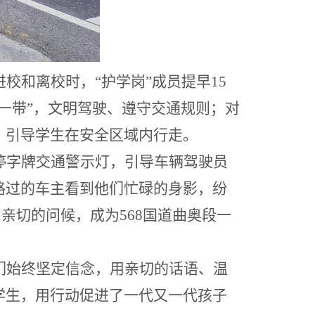
进校和离校时，
“护学岗”成员提早15
一带”，文明驾驶、遵守交通规则；对
，引导学生在安全区域内行走。
停字牌交通警示灯，引导车辆驾驶员
路过的车主看到他们忙碌的身影，纷
，亲切的问候，成为568国道曲奥段一
们始终坚定信念，用亲切的话语、温
学生，用行动促进了一代又一代孩子