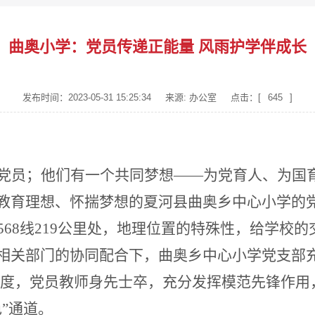
曲奥小学：党员传递正能量 风雨护学伴成长
发布时间：2023-05-31 15:25:34
来源: 办公室
点击：[
645
]
党员；他们有一个共同梦想——为党育人、为国
教育理想、怀揣梦想的夏河县曲奥乡中心小学的
568线219公里处，地理位置的特殊性，给学校
相关部门的协同配合下，曲奥乡中心小学党支部充
和制度，党员教师身先士卒，充分发挥模范先锋作
”通道。