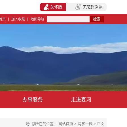
关怀版
无障碍浏览
|
|
首页
加入收藏
地图导航
办事服务
走进夏河
您所在的位置：
网站首页
>
两学一做
> 正文