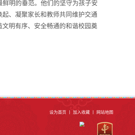
最鲜明的垂范。他们的坚守为孩子安
唤起、凝聚家长和教师共同维护交通
造文明有序、安全畅通的和谐校园奠
设为首页
丨
加入收藏
丨
网站地图