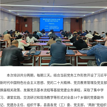
本次培训共分两期，每期三天。结合当前党务工作形势开设了习近平
新时代中国特色社会主义思想、党的二十大精神、党员教育管理及党支部
换届相关政策、发展党员基本流程等基层党建业务课程，采取了集中学
习、课堂实践、交流研讨和现场教学等形式对全县
14个乡镇的党委副书
记、党建办主任、组织干事，县直各党（工）委、党支部，“两新”党组织