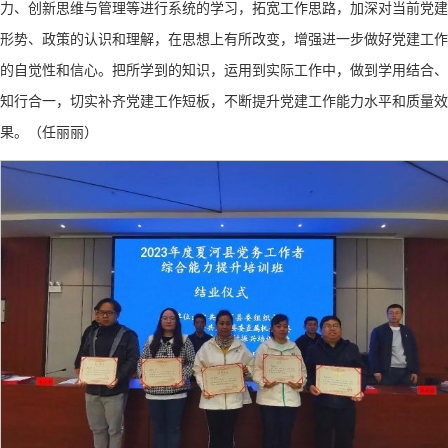
力、创新思维与管理等进行系统的学习，拓宽工作思路，加深对当前党建
形势、政策的认识和理解，在思想上有所改变，增强进一步做好党建工作
的自觉性和信心。把所学到的知识，运用到实际工作中，做到学用结合、
知行合一，切实补齐党建工作短板，不断提升党建工作能力水平和质量效
果。（任丽丽）