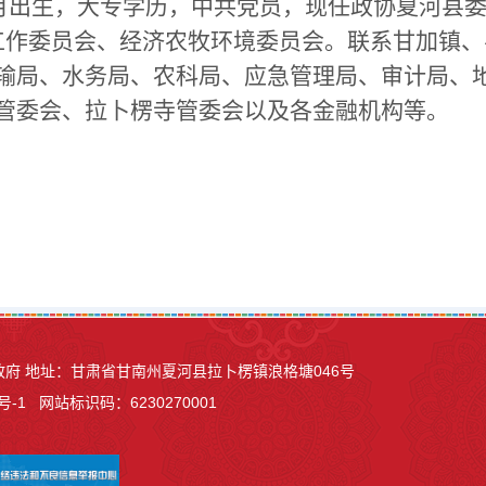
04月出生，大专学历，中共党员，现任政协夏河县
工作委员会、经济农牧环境委员会。联系
甘加镇、
输局、水务局、农科局、应急管理局、审计局、
管委会、拉卜楞寺管委会以及各金融机构等。
县人民政府 地址：甘肃省甘南州夏河县
拉卜楞镇浪格塘046号
号-1
网站标识码：6230270001