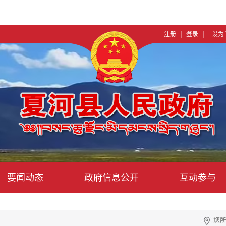
|
|
注册
登录
设为
要闻动态
政府信息公开
互动参与
您