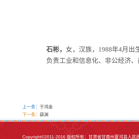
石彬，
女，汉族，
1988年4
负责工业和信息化、非公经济、
上一条：
于鸿金
下一条：
薛渊
Copyright©2011-2016 版权所有：甘肃省甘南州夏河