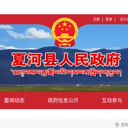
|
|
注册
登录
设为
要闻动态
政府信息公开
互动参与
您