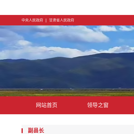
|
中央人民政府
甘肃省人民政府
网站首页
领导之窗
副县长