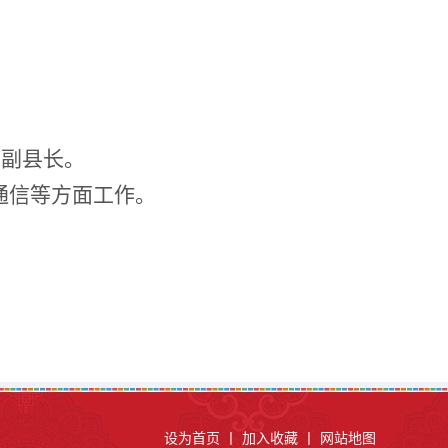
府副县长。
通信等方面工作。
设为首页
丨
加入收藏
丨
网站地图