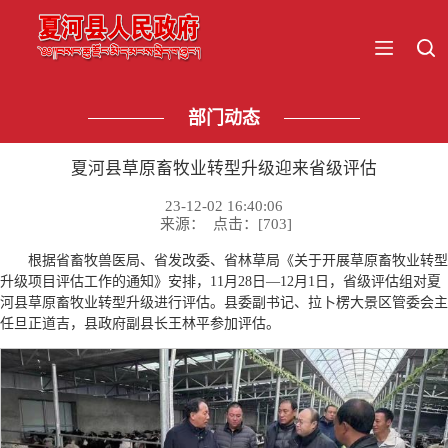
部门动态
夏河县草原畜牧业转型升级迎来省级评估
23-12-02 16:40:06
来源： 点击：[
703
]
根据省畜牧兽医局、省发改委、省林草局《关于开展草原畜牧业转型
升级项目评估工作的通知》安排，11月28日—12月1日，省级评估组对夏
河县草原畜牧业转型升级进行评估。县委副书记、拉卜楞大景区管委会主
任旦正道吉，县政府副县长王林平参加评估。