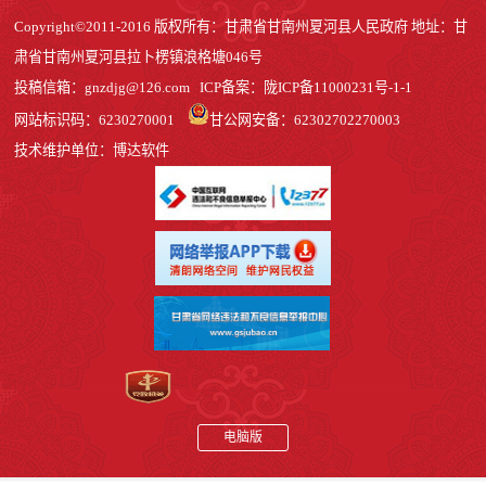
Copyright©2011-2016 版权所有：甘肃省甘南州夏河县人民政府 地址：甘
肃省甘南州夏河县拉卜楞镇浪格塘046号
投稿信箱：
gnzdjg@126.com
ICP备案：
陇ICP备11000231号-1
-1
网站标识码：6230270001
甘公网安备：62302702270003
技术维护单位：博达软件
电脑版