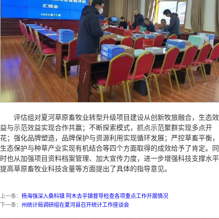
评估组对夏河草原畜牧业转型升级项目建设从创新牧旅融合，生态效
益与示范效益实现合作共赢；不断探索模式，抓点示范聚群实现多点开
花；强化品牌塑造，品牌保护与资源利用实现循环发展；严控草畜平衡，
生态保护与种草产业实现有机结合等四个方面取得的成效给予了肯定。同
时也从加强项目资料档案管理、加大宣传力度，进一步增强科技支撑水平
提高草原畜牧业科技含量等方面提出了具体的指导意见。
上一条：
杨海强深入桑科镇 阿木去乎镇督导检查各项重点工作开展情况
下一条：
州统计局调研组在夏河县召开统计工作座谈会