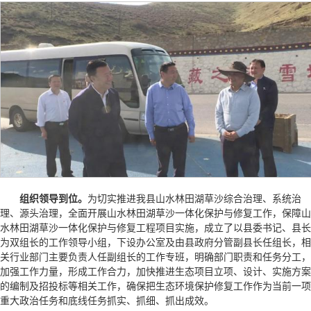
组织领导到位。
为切实推进我县山水林田湖草沙综合治理、系统治
理、源头治理，全面开展山水林田湖草沙一体化保护与修复工作，保障山
水林田湖草沙一体化保护与修复工程项目实施，成立了以县委书记、县长
为双组长的工作领导小组，下设办公室及由县政府分管副县长任组长，相
关行业部门主要负责人任副组长的工作专班，明确部门职责和任务分工，
加强工作力量，形成工作合力，加快推进生态项目立项、设计、实施方案
的编制及招投标等相关工作，确保把生态环境保护修复工作作为当前一项
重大政治任务和底线任务抓实、抓细、抓出成效。