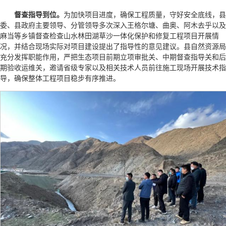
督查指导到位。
为加快项目进度，确保工程质量，守好安全底线，县
委、县政府主要领导、分管领导多次深入王格尔塘、曲奥、阿木去乎以及
麻当等乡镇督查检查山水林田湖草沙一体化保护和修复工程项目开展情
况，并结合现场实际对项目建设提出了指导性的意见建议。县自然资源局
充分发挥职能作用，严把生态项目前期立项审批关、中期督查指导关和后
期验收运维关，邀请省级专家以及相关技术人员前往施工现场开展技术指
导，确保整体工程项目稳步有序推进。