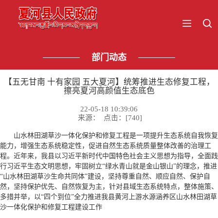
部门动态
【五无甘南 十有家园 五大夏河】统筹推进生态修复工程，
擦亮夏河高颜值生态底色
22-05-18 10:39:06
来源： 点击：[
740
]
山水林田湖草沙一体化保护和修复工程是一项提升生态系统自我恢复
能力，增强生态系统稳定性，促进自然生态系统质量整体改善的治理工
程。近年来，我县以习近平新时代中国特色社会主义思想为指导，全面践
行习近平生态文明思想，牢固树立“绿水青山就是金山银山”的理念，推进
“山水林田湖草沙生命共同体”建设，坚持尊重自然、顺应自然、保护自
然，坚持保护优先、自然恢复为主，针对县域生态系统特点，整体施策、
多措并举，以“四个到位”全力推进我县黄河上游水源涵养区山水林田湖草
沙一体化保护和修复工程建设工作