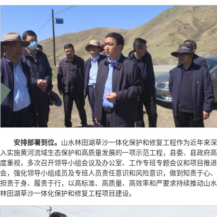
安排部署到位。
山水林田湖草沙一体化保护和修复工程作为近年来深
入实施黄河流域生态保护和高质量发展的一项示范工程，县委、县政府高
度重视，多次召开领导小组会议及办公室、工作专班专题会议和项目推进
会，强化领导小组成员及专班人员责任意识和风险意识，做到知责于心、
担责于身、履责于行，以高标准、高质量、高效率和严要求持续推动山水
林田湖草沙一体化保护和修复工程项目建设。