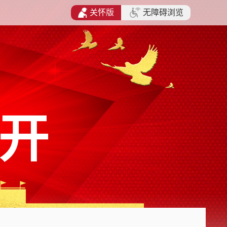
关怀版
无障碍浏览
开