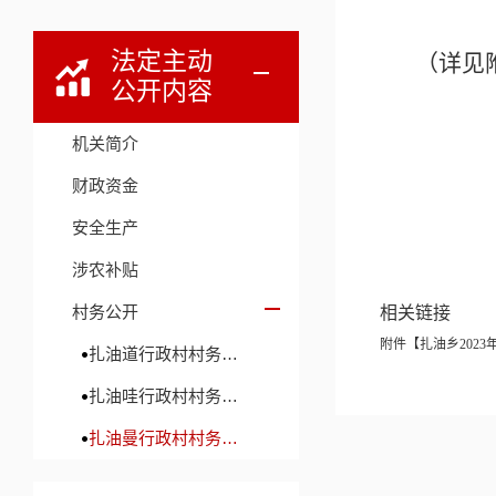
法定主动
（详见
公开内容
机关简介
财政资金
安全生产
涉农补贴
村务公开
相关链接
附件【
扎油乡2023年
扎油道行政村村务公开
扎油哇行政村村务公开
扎油曼行政村村务公开