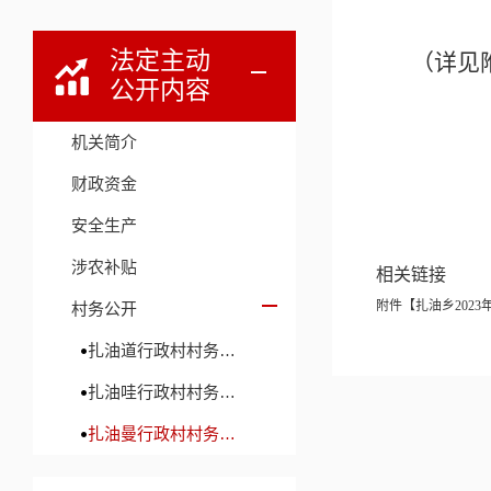
法定主动
（详见
公开内容
机关简介
财政资金
安全生产
涉农补贴
相关链接
附件【
扎油乡2023年
村务公开
扎油道行政村村务公开
扎油哇行政村村务公开
扎油曼行政村村务公开