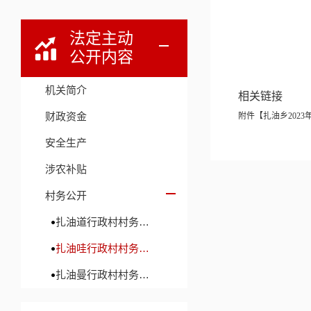
法定主动
公开内容
机关简介
相关链接
财政资金
附件【
扎油乡2023
安全生产
涉农补贴
村务公开
扎油道行政村村务公开
扎油哇行政村村务公开
扎油曼行政村村务公开