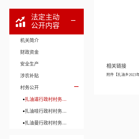
法定主动
公开内容
机关简介
财政资金
安全生产
相关链接
附件【
扎油乡2023
涉农补贴
村务公开
扎油道行政村村务公开
扎油哇行政村村务公开
扎油曼行政村村务公开