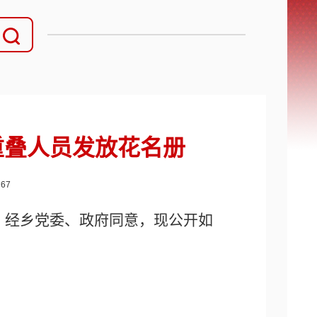
重叠人员发放花名册
：
67
册，经乡党委、政府同意，现公开如