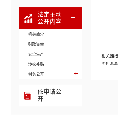
法定主动
公开内容
机关简介
财政资金
安全生产
相关链
附件【
扎油
涉农补贴
村务公开
依申请公
开