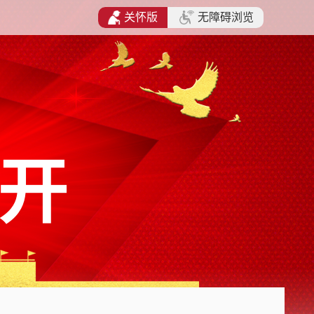
关怀版
无障碍浏览
开